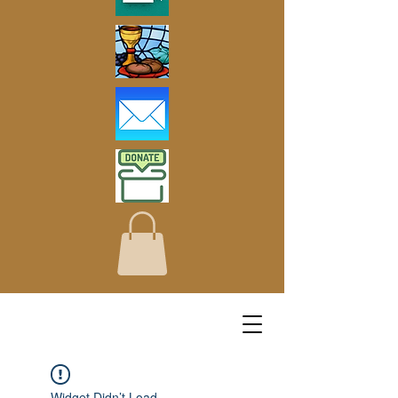
Widget Didn’t Load